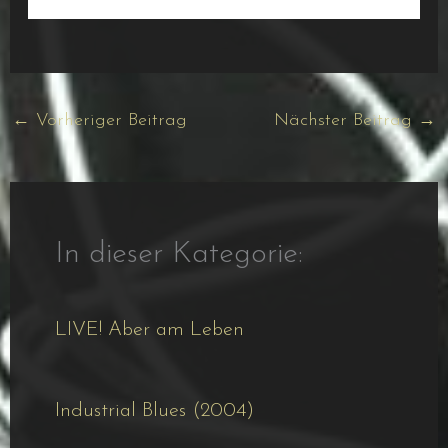
←
Vorheriger Beitrag
Nächster Beitrag
→
In dieser Kategorie:
LIVE! Aber am Leben
Industrial Blues (2004)