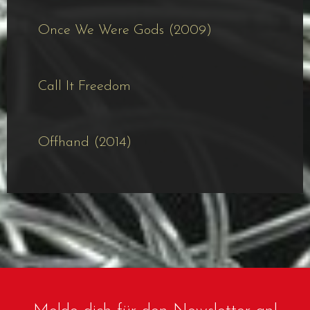
Once We Were Gods (2009)
Call It Freedom
Offhand (2014)